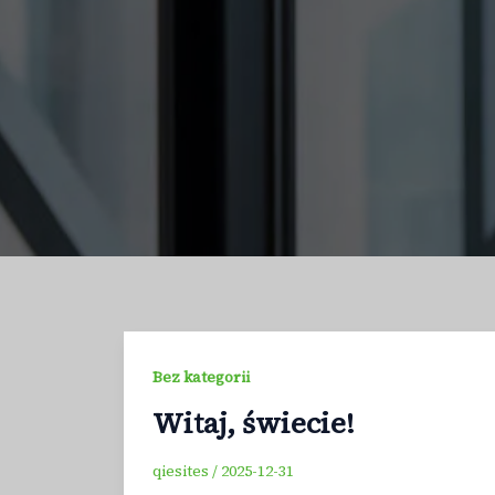
Bez kategorii
Witaj, świecie!
qiesites
/
2025-12-31