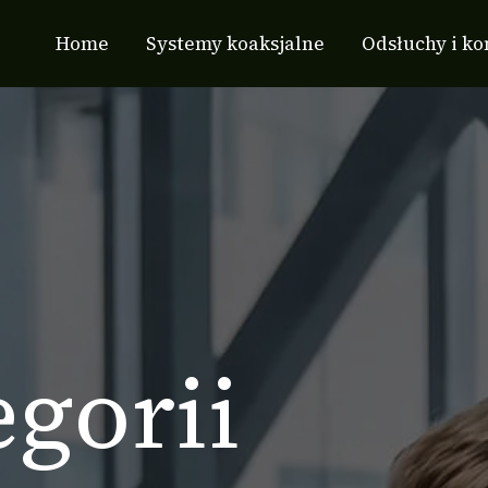
Home
Systemy koaksjalne
Odsłuchy i ko
egorii